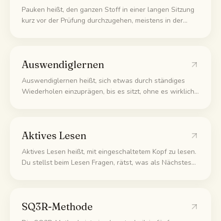
Pauken heißt, den ganzen Stoff in einer langen Sitzung
kurz vor der Prüfung durchzugehen, meistens in der
Nacht davor. Du kommst damit durch den nächsten Tag,
aber das meiste vergisst du schnell wieder. Die gleichen
Stunden über mehrere Tage verteilt bringen viel mehr.
Auswendiglernen
Auswendiglernen heißt, sich etwas durch ständiges
Wiederholen einzuprägen, bis es sitzt, ohne es wirklich
zu verstehen. Für ein paar Fakten, die du einfach
abrufen musst, reicht das. Sobald du etwas anwenden
oder erklären sollst, bringt es dir wenig.
Aktives Lesen
Aktives Lesen heißt, mit eingeschaltetem Kopf zu lesen.
Du stellst beim Lesen Fragen, rätst, was als Nächstes
kommt, und fasst den Kernpunkt in eigenen Worten
zusammen, statt nur mit den Augen über die Seite zu
gleiten und alles gleich wieder zu vergessen.
SQ3R-Methode