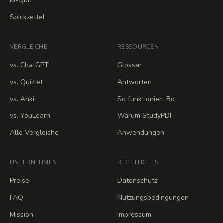
KI-Quiz
Spickzettel
VERGLEICHE
RESSOURCEN
vs. ChatGPT
Glossar
vs. Quizlet
Antworten
vs. Anki
So funktioniert Bo
vs. YouLearn
Warum StudyPDF
Alle Vergleiche
Anwendungen
UNTERNEHMEN
RECHTLICHES
Preise
Datenschutz
FAQ
Nutzungsbedingungen
Mission
Impressum