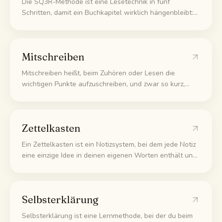
Die SQ3R-Methode ist eine Lesetechnik in fünf
Schritten, damit ein Buchkapitel wirklich hängenbleibt:
Survey, Question, Read, Recite, Review. Statt einfach
von vorne bis hinten zu lesen, überfliegst du erst,
machst aus Überschriften Fragen, liest nach Antworten,
Mitschreiben
sagst sie laut und gehst am Ende alles nochmal durch.
Mitschreiben heißt, beim Zuhören oder Lesen die
wichtigen Punkte aufzuschreiben, und zwar so kurz,
dass du später damit lernen kannst. Ziel sind Notizen,
die du wirklich nutzt, in eigenen Worten, kein Wort-für-
Wort-Protokoll.
Zettelkasten
Ein Zettelkasten ist ein Notizsystem, bei dem jede Notiz
eine einzige Idee in deinen eigenen Worten enthält und
mit verwandten Notizen verlinkt ist. Mit der Zeit werden
deine Notizen so zu einem Netz, mit dem du denken
kannst, statt nur Zettel zu sammeln und zu vergessen.
Selbsterklärung
Selbsterklärung ist eine Lernmethode, bei der du beim