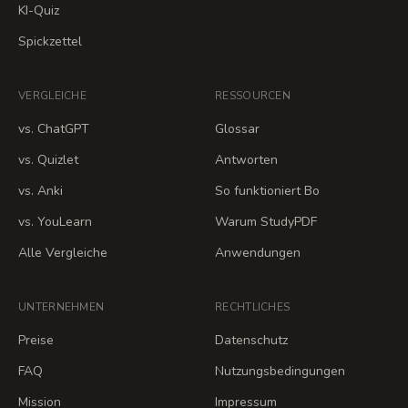
KI-Quiz
Spickzettel
VERGLEICHE
RESSOURCEN
vs. ChatGPT
Glossar
vs. Quizlet
Antworten
vs. Anki
So funktioniert Bo
vs. YouLearn
Warum StudyPDF
Alle Vergleiche
Anwendungen
UNTERNEHMEN
RECHTLICHES
Preise
Datenschutz
FAQ
Nutzungsbedingungen
Mission
Impressum