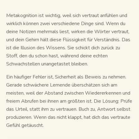
Lernleitfäden
Metakognition ist wichtig, weil sich vertraut anfühlen und
wirklich können zwei verschiedene Dinge sind. Wenn du
KI-Zusammenfassung
deine Notizen mehrmals liest, wirken die Wörter vertraut,
und dein Gehirn hält diese Flüssigkeit für Verständnis. Das
KI-Quiz
ist die Illusion des Wissens. Sie schickt dich zurück zu
Spickzettel
Stoff, den du schon hast, während deine echten
Schwachstellen unangetastet bleiben.
Ein häufiger Fehler ist, Sicherheit als Beweis zu nehmen.
Gerade schwächere Lernende überschätzen sich am
meisten, weil der Abstand zwischen Wiedererkennen und
freiem Abrufen bei ihnen am größten ist. Die Lösung: Prüfe
das Urteil, statt ihm zu vertrauen. Buch zu, Antwort selbst
produzieren. Wenn das nicht klappt, hat dich das vertraute
Gefühl getäuscht.