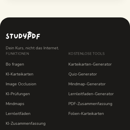
Dein Kurs, nicht das Internet.
FUNKTIONEN
KOSTENLOSE TOOLS
Bo fragen
Karteikarten-Generator
KI-Karteikarten
Quiz-Generator
Image Occlusion
Mindmap-Generator
KI-Prüfungen
Lernleitfaden-Generator
Mindmaps
PDF-Zusammenfassung
Lernleitfäden
Folien-Karteikarten
KI-Zusammenfassung