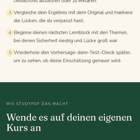
Gedächtnis abzurufen oder zu erklären.
Vergleiche dein Ergebnis mit dem Original und markiere
3
die Lücken, die du verpasst hast.
Beginne deinen nächsten Lernblock mit den Themen,
4
bei denen Sicherheit niedrig und Lücke groß war.
Wiederhole den Vorhersage-dann-Test-Check später,
5
um zu sehen, ob deine Einschätzung genauer wird.
WIE STUDYPDF DAS MACHT
Wende es auf deinen eigenen
Kurs an