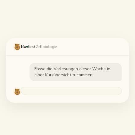
Lernleitfäden
KI-Zusammenfassung
KI-Quiz
Bo
liest Zellbiologie
Spickzettel
Fasse die Vorlesungen dieser Woche in
einer Kurzübersicht zusammen.