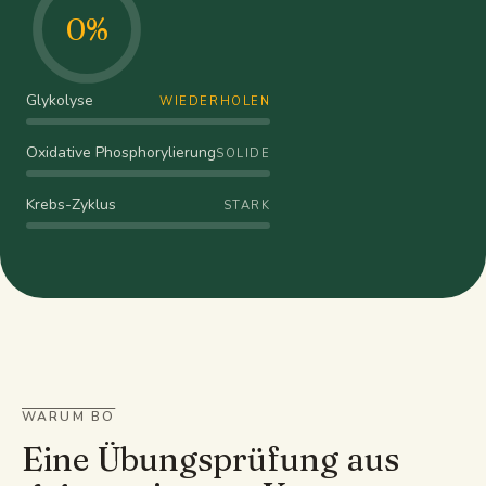
0
%
Glykolyse
WIEDERHOLEN
Oxidative Phosphorylierung
SOLIDE
Krebs-Zyklus
STARK
WARUM BO
Eine Übungsprüfung aus