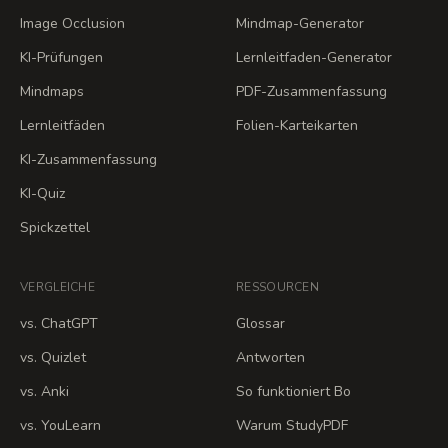
Image Occlusion
Mindmap-Generator
KI-Prüfungen
Lernleitfaden-Generator
Mindmaps
PDF-Zusammenfassung
Lernleitfäden
Folien-Karteikarten
KI-Zusammenfassung
KI-Quiz
Spickzettel
VERGLEICHE
RESSOURCEN
vs. ChatGPT
Glossar
vs. Quizlet
Antworten
vs. Anki
So funktioniert Bo
vs. YouLearn
Warum StudyPDF