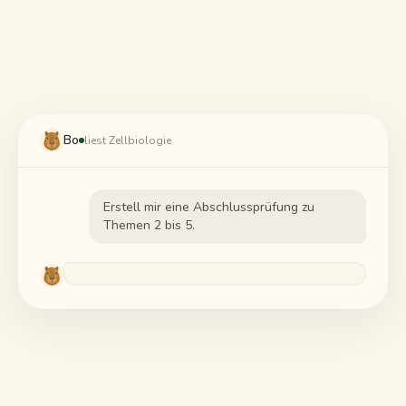
Lernleitfäden
KI-Zusammenfassung
KI-Quiz
Bo
liest Zellbiologie
Spickzettel
Erstell mir eine Abschlussprüfung zu
Themen 2 bis 5.