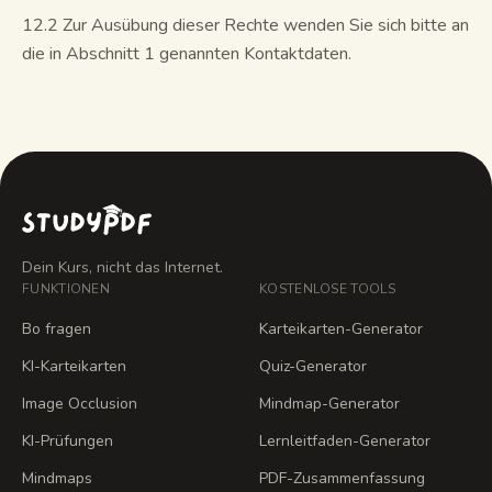
12.2 Zur Ausübung dieser Rechte wenden Sie sich bitte an
die in Abschnitt 1 genannten Kontaktdaten.
Dein Kurs, nicht das Internet.
FUNKTIONEN
KOSTENLOSE TOOLS
Bo fragen
Karteikarten-Generator
KI-Karteikarten
Quiz-Generator
Image Occlusion
Mindmap-Generator
KI-Prüfungen
Lernleitfaden-Generator
Mindmaps
PDF-Zusammenfassung