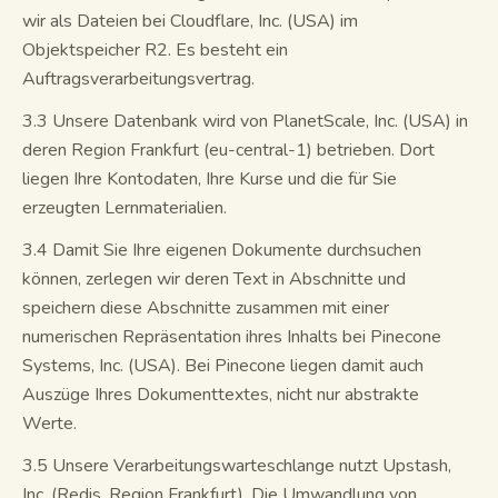
wir als Dateien bei Cloudflare, Inc. (USA) im
Objektspeicher R2. Es besteht ein
Auftragsverarbeitungsvertrag.
3.3 Unsere Datenbank wird von PlanetScale, Inc. (USA) in
deren Region Frankfurt (eu-central-1) betrieben. Dort
liegen Ihre Kontodaten, Ihre Kurse und die für Sie
erzeugten Lernmaterialien.
3.4 Damit Sie Ihre eigenen Dokumente durchsuchen
können, zerlegen wir deren Text in Abschnitte und
speichern diese Abschnitte zusammen mit einer
numerischen Repräsentation ihres Inhalts bei Pinecone
Systems, Inc. (USA). Bei Pinecone liegen damit auch
Auszüge Ihres Dokumenttextes, nicht nur abstrakte
Werte.
3.5 Unsere Verarbeitungswarteschlange nutzt Upstash,
Inc. (Redis, Region Frankfurt). Die Umwandlung von