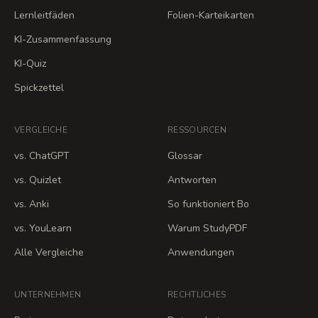
Lernleitfäden
Folien-Karteikarten
KI-Zusammenfassung
KI-Quiz
Spickzettel
VERGLEICHE
RESSOURCEN
vs. ChatGPT
Glossar
vs. Quizlet
Antworten
vs. Anki
So funktioniert Bo
vs. YouLearn
Warum StudyPDF
Alle Vergleiche
Anwendungen
UNTERNEHMEN
RECHTLICHES