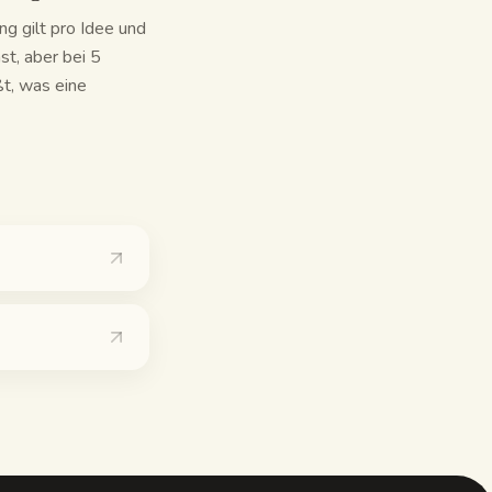
g gilt pro Idee und
st, aber bei 5
t, was eine