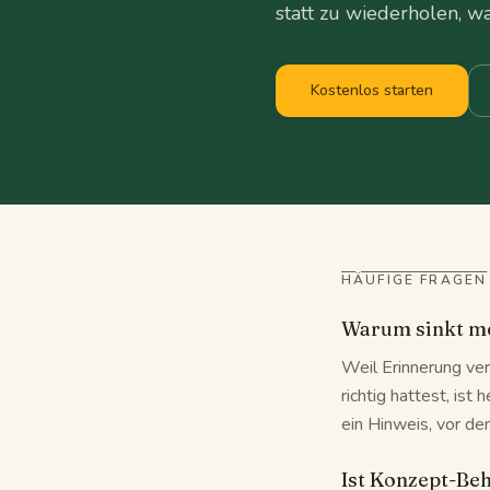
statt zu wiederholen, wa
Kostenlos starten
HÄUFIGE FRAGEN
Warum sinkt me
Weil Erinnerung ver
richtig hattest, ist
ein Hinweis, vor d
Ist Konzept-Be