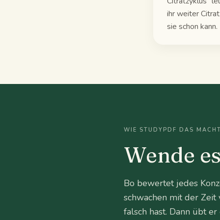
Citratzyklus" l
ihr weiter Citr
sie schon kann.
WIE STUDYPDF DAS MACH
Wende es
Bo bewertet jedes Konz
schwachen mit der Zeit 
falsch hast. Dann übt er