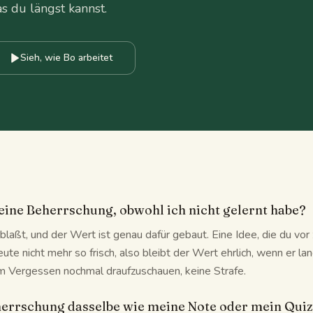
s du längst kannst.
Sieh, wie Bo arbeitet
ine Beherrschung, obwohl ich nicht gelernt habe?
blaßt, und der Wert ist genau dafür gebaut. Eine Idee, die du v
 heute nicht mehr so frisch, also bleibt der Wert ehrlich, wenn er la
em Vergessen nochmal draufzuschauen, keine Strafe.
herrschung dasselbe wie meine Note oder mein Qui