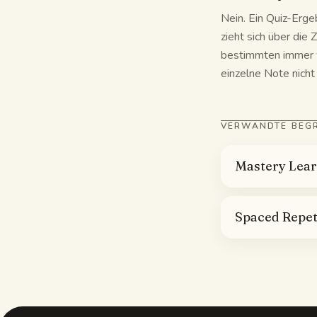
Nein. Ein Quiz-Erg
zieht sich über die
bestimmten immer w
einzelne Note nicht
VERWANDTE BEGR
Mastery Lea
Spaced Repet