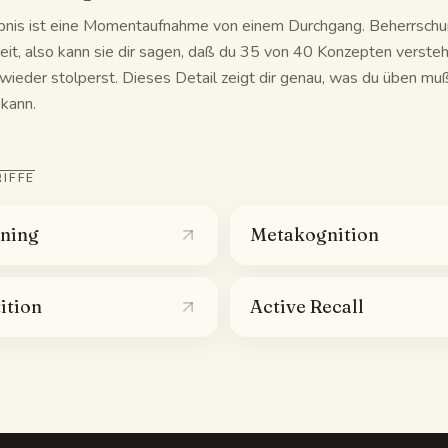
ebnis ist eine Momentaufnahme von einem Durchgang. Beherrschun
 Zeit, also kann sie dir sagen, daß du 35 von 40 Konzepten versteh
ieder stolperst. Dieses Detail zeigt dir genau, was du üben muß
 kann.
IFFE
rning
Metakognition
ition
Active Recall