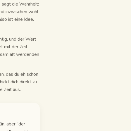
e sagt die Wahrheit:
 und inzwischen wohl
lso ist eine Idee,
chtig, und der Wert
t mit der Zeit
ngsam alt werdenden
sen, das du eh schon
hickt dich direkt zu
e Zeit aus.
ün, aber "der