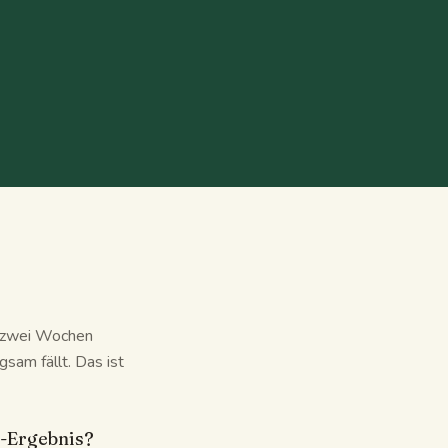
or zwei Wochen
ngsam fällt. Das ist
z-Ergebnis?