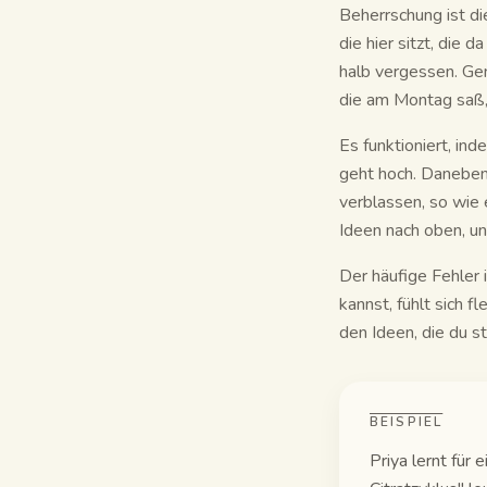
Beherrschung ist di
die hier sitzt, die 
halb vergessen. Gena
die am Montag saß, 
Es funktioniert, in
geht hoch. Daneben,
verblassen, so wie
Ideen nach oben, un
Der häufige Fehler i
kannst, fühlt sich f
den Ideen, die du st
BEISPIEL
Priya lernt für