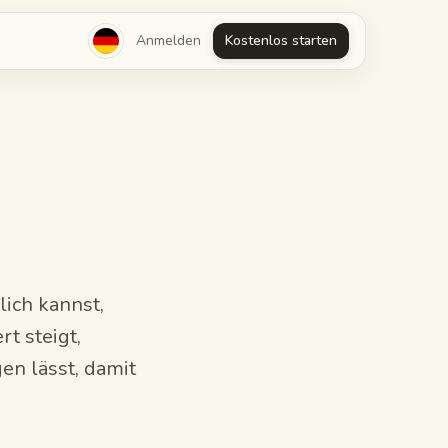
Anmelden
Kostenlos starten
lich kannst,
t steigt,
gen lässt, damit