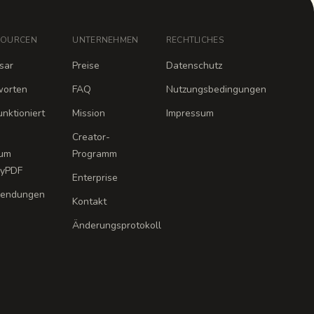
SOURCEN
UNTERNEHMEN
RECHTLICHES
sar
Preise
Datenschutz
worten
FAQ
Nutzungsbedingungen
unktioniert
Mission
Impressum
Creator-
um
Programm
dyPDF
Enterprise
endungen
Kontakt
Änderungsprotokoll