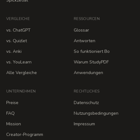
Spickzettel
VERGLEICHE
RESSOURCEN
vs. ChatGPT
Glossar
vs. Quizlet
Antworten
vs. Anki
So funktioniert Bo
vs. YouLearn
Warum StudyPDF
Alle Vergleiche
Anwendungen
UNTERNEHMEN
RECHTLICHES
Preise
Datenschutz
FAQ
Nutzungsbedingungen
Mission
Impressum
Creator-Programm