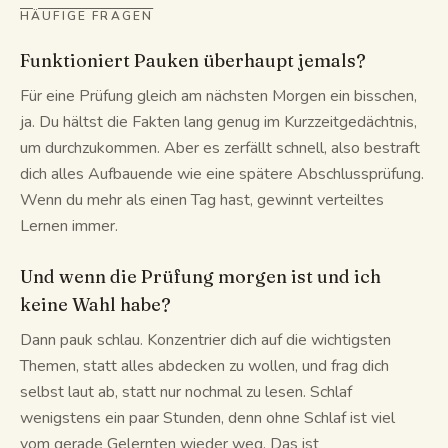
HÄUFIGE FRAGEN
Funktioniert Pauken überhaupt jemals?
Für eine Prüfung gleich am nächsten Morgen ein bisschen,
ja. Du hältst die Fakten lang genug im Kurzzeitgedächtnis,
um durchzukommen. Aber es zerfällt schnell, also bestraft
dich alles Aufbauende wie eine spätere Abschlussprüfung.
Wenn du mehr als einen Tag hast, gewinnt verteiltes
Lernen immer.
Und wenn die Prüfung morgen ist und ich
keine Wahl habe?
Dann pauk schlau. Konzentrier dich auf die wichtigsten
Themen, statt alles abdecken zu wollen, und frag dich
selbst laut ab, statt nur nochmal zu lesen. Schlaf
wenigstens ein paar Stunden, denn ohne Schlaf ist viel
vom gerade Gelernten wieder weg. Das ist