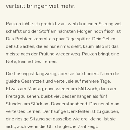
verteilt bringen viel mehr.
Lernleitfäden
Pauken fühlt sich produktiv an, weil du in einer Sitzung viel
KI-Zusammenfassung
schaffst und der Stoff am nächsten Morgen noch frisch ist.
KI-Quiz
Das Problem kommt ein paar Tage später. Dein Gehirn
behält Sachen, die es nur einmal sieht, kaum, also ist das
Spickzettel
meiste nach der Prüfung wieder weg. Pauken bringt eine
Note, kein echtes Lernen.
Die Lösung ist langweilig, aber sie funktioniert. Nimm die
gleiche Gesamtzeit und verteil sie auf mehrere Tage.
Etwas am Montag, dann wieder am Mittwoch, dann am
Freitag zu sehen, bleibt viel besser hängen als fünf
Stunden am Stück am Donnerstagabend. Das nennt man
verteiltes Lernen. Der häufige Denkfehler ist zu glauben,
eine riesige Sitzung sei dasselbe wie drei kleine. Ist sie
nicht, auch wenn die Uhr die gleiche Zahl zeigt.