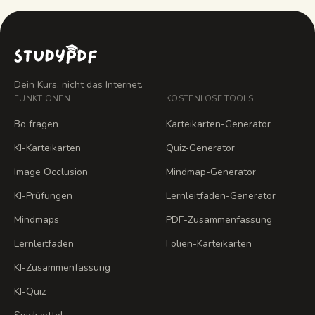
Dein Kurs, nicht das Internet.
FUNKTIONEN
KOSTENLOSE TOOLS
Bo fragen
Karteikarten-Generator
KI-Karteikarten
Quiz-Generator
Image Occlusion
Mindmap-Generator
KI-Prüfungen
Lernleitfaden-Generator
Mindmaps
PDF-Zusammenfassung
Lernleitfäden
Folien-Karteikarten
KI-Zusammenfassung
KI-Quiz