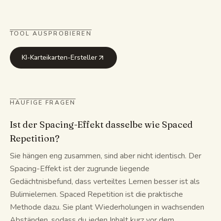
TOOL AUSPROBIEREN
KI-Karteikarten-Ersteller
HÄUFIGE FRAGEN
Ist der Spacing-Effekt dasselbe wie Spaced
Repetition?
Sie hängen eng zusammen, sind aber nicht identisch. Der
Spacing-Effekt ist der zugrunde liegende
Gedächtnisbefund, dass verteiltes Lernen besser ist als
Bulimielernen. Spaced Repetition ist die praktische
Methode dazu. Sie plant Wiederholungen in wachsenden
Abständen, sodass du jeden Inhalt kurz vor dem