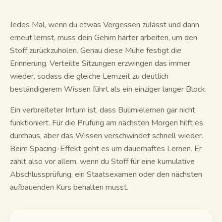
Lernleitfäden
Jedes Mal, wenn du etwas Vergessen zulässt und dann
erneut lernst, muss dein Gehirn härter arbeiten, um den
KI-Zusammenfassung
Stoff zurückzuholen. Genau diese Mühe festigt die
Erinnerung. Verteilte Sitzungen erzwingen das immer
KI-Quiz
wieder, sodass die gleiche Lernzeit zu deutlich
Spickzettel
beständigerem Wissen führt als ein einziger langer Block.
Ein verbreiteter Irrtum ist, dass Bulimielernen gar nicht
funktioniert. Für die Prüfung am nächsten Morgen hilft es
durchaus, aber das Wissen verschwindet schnell wieder.
Beim Spacing-Effekt geht es um dauerhaftes Lernen. Er
zählt also vor allem, wenn du Stoff für eine kumulative
Abschlussprüfung, ein Staatsexamen oder den nächsten
aufbauenden Kurs behalten musst.