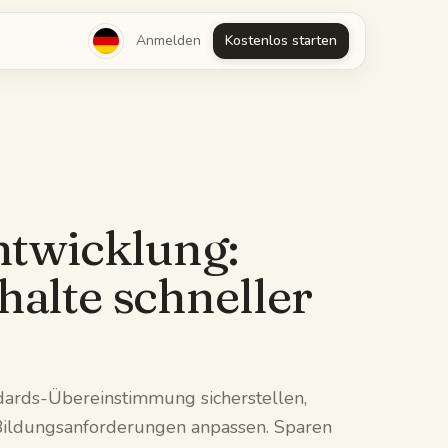
Anmelden
Kostenlos starten
ntwicklung:
alte schneller
ndards-Übereinstimmung sicherstellen,
 Bildungsanforderungen anpassen. Sparen