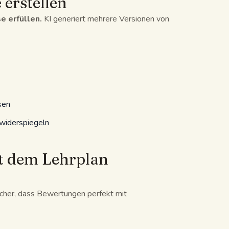
 erstellen
e erfüllen.
KI generiert mehrere Versionen von
sen
e widerspiegeln
it dem Lehrplan
sicher, dass Bewertungen perfekt mit