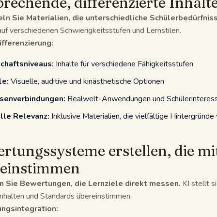
rechende, differenzierte Inhalte
ln Sie Materialien, die unterschiedliche Schülerbedürfniss
auf verschiedenen Schwierigkeitsstufen und Lernstilen.
ifferenzierung:
chaftsniveaus:
Inhalte für verschiedene Fähigkeitsstufen
le:
Visuelle, auditive und kinästhetische Optionen
ssenverbindungen:
Realwelt-Anwendungen und Schülerinteres
lle Relevanz:
Inklusive Materialien, die vielfältige Hintergründ
rtungssysteme erstellen, die m
reinstimmen
n Sie Bewertungen, die Lernziele direkt messen.
KI stellt 
inhalten und Standards übereinstimmen.
ngsintegration: