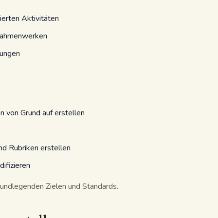
erten Aktivitäten
nrahmenwerken
tungen
 von Grund auf erstellen
d Rubriken erstellen
ifizieren
rundlegenden Zielen und Standards.