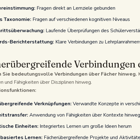
ereinstimmung:
Fragen direkt an Lernziele gebunden
s Taxonomie:
Fragen auf verschiedenen kognitiven Niveaus
hrittsüberwachung:
Laufende Überprüfungen des Schülerverstä
rds-Berichterstattung:
Klare Verbindungen zu Lehrplanrahme
erübergreifende Verbindungen 
n Sie bedeutungsvolle Verbindungen über Fächer hinweg.
K
n und Fähigkeiten über Disziplinen hinweg.
ionsfunktionen:
übergreifende Verknüpfungen:
Verwandte Konzepte in versch
itstransfer:
Anwendung von Fähigkeiten über Kontexte hinwe
ische Einheiten:
Integriertes Lernen um große Ideen herum
basiertes Lernen:
Fächerübergreifende Projekte und Aktivität