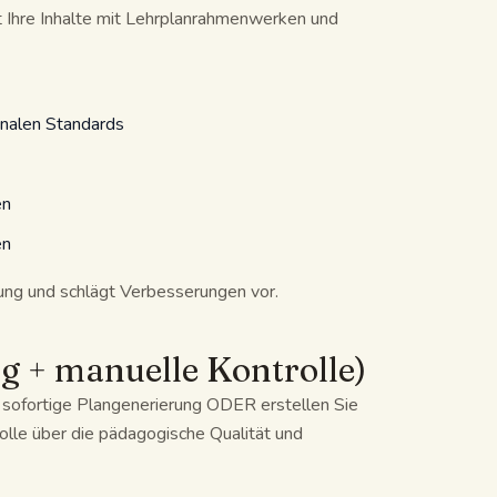
t Ihre Inhalte mit Lehrplanrahmenwerken und
onalen Standards
en
en
ltung und schlägt Verbesserungen vor.
g + manuelle Kontrolle)
 sofortige Plangenerierung ODER erstellen Sie
olle über die pädagogische Qualität und