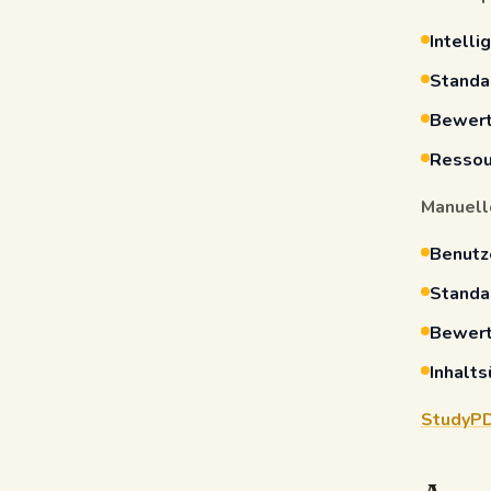
Intelli
Standa
Bewert
Ressou
Manuell
Benutze
Standa
Bewert
Inhalts
StudyP