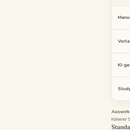
Manue
Vorla
KI-ge
Stud
Auswirk
höherer 
Standa