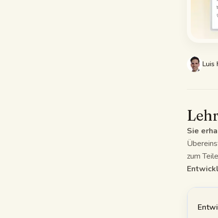
Luis
Lehr
Sie erha
Übereinst
zum Teil
Entwickl
Entw