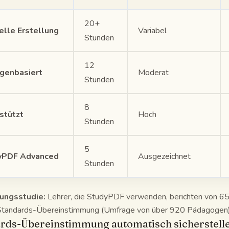
20+
lle Erstellung
Variabel
Stunden
12
genbasiert
Moderat
Stunden
8
stützt
Hoch
Stunden
5
yPDF Advanced
Ausgezeichnet
Stunden
ungsstudie:
Lehrer, die StudyPDF verwenden, berichten von 6
Standards-Übereinstimmung (Umfrage von über 920 Pädagogen)
rds-Übereinstimmung automatisch sicherstell