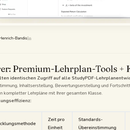
 Henrich-Bandis
er: Premium-Lehrplan-Tools + K
lten identischen Zugriff auf alle StudyPDF-Lehrplanentwi
immung, Inhaltserstellung, Bewertungserstellung und Fortschritt
en kompletter Lehrpläne mit Ihrer gesamten Klasse.
ungseffizienz:
Zeit pro
Standards-
icklungsmethode
Einheit
Übereinstimmung