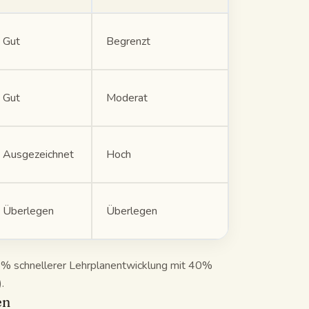
Gut
Begrenzt
Gut
Moderat
Ausgezeichnet
Hoch
Überlegen
Überlegen
5% schnellerer Lehrplanentwicklung mit 40%
.
en