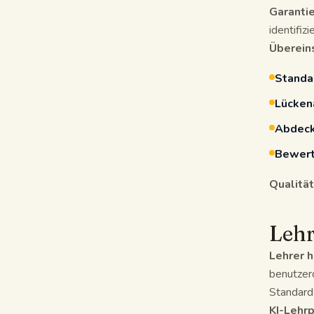
Garantie
identifiz
Überein
Standa
Lücken
Abdeck
Bewert
Qualität
Lehr
Lehrer h
benutzerd
Standard
KI-Lehr