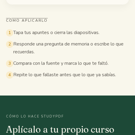
CÓMO APLICARLO
Tapa tus apuntes o cierra las diapositivas.
1
Responde una pregunta de memoria o escribe lo que
2
recuerdas.
Compara con la fuente y marca lo que te faltó.
3
Repite lo que fallaste antes que lo que ya sabías.
4
CÓMO LO HACE STUDYPDF
Aplícalo a tu propio curso