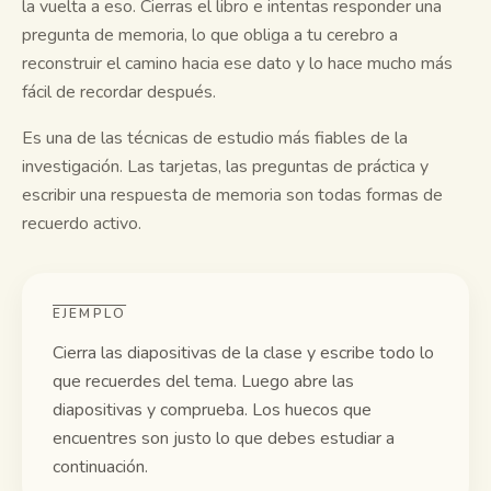
la vuelta a eso. Cierras el libro e intentas responder una
pregunta de memoria, lo que obliga a tu cerebro a
Guías de estudio
reconstruir el camino hacia ese dato y lo hace mucho más
fácil de recordar después.
Resumen con IA
Es una de las técnicas de estudio más fiables de la
Quiz con IA
investigación. Las tarjetas, las preguntas de práctica y
Chuletas
escribir una respuesta de memoria son todas formas de
recuerdo activo.
EJEMPLO
Cierra las diapositivas de la clase y escribe todo lo
que recuerdes del tema. Luego abre las
diapositivas y comprueba. Los huecos que
encuentres son justo lo que debes estudiar a
continuación.