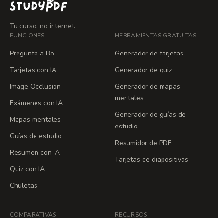
Tu curso, no internet.
FUNCIONES
HERRAMIENTAS GRATUITAS
Pregunta a Bo
Generador de tarjetas
Tarjetas con IA
Generador de quiz
Image Occlusion
Generador de mapas
mentales
Exámenes con IA
Generador de guías de
Mapas mentales
estudio
Guías de estudio
Resumidor de PDF
Resumen con IA
Tarjetas de diapositivas
Quiz con IA
Chuletas
COMPARATIVAS
RECURSOS