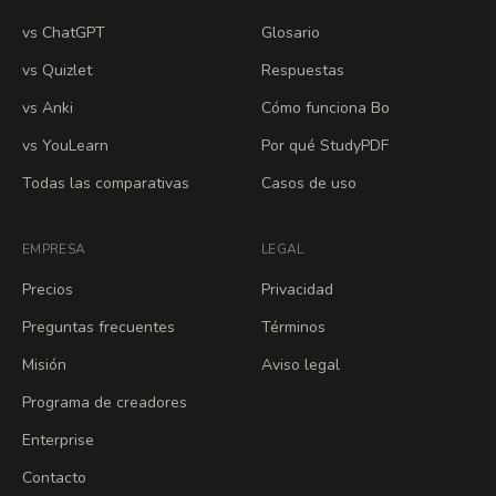
vs ChatGPT
Glosario
vs Quizlet
Respuestas
vs Anki
Cómo funciona Bo
vs YouLearn
Por qué StudyPDF
Todas las comparativas
Casos de uso
EMPRESA
LEGAL
Precios
Privacidad
Preguntas frecuentes
Términos
Misión
Aviso legal
Programa de creadores
Enterprise
Contacto