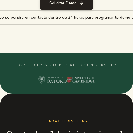
Solicitar Demo
Guías de estudio
po se pondrá en contacto dentro de 24 horas para programar tu demo p
Resumen con IA
Quiz con IA
Chuletas
TRUSTED BY STUDENTS AT TOP UNIVERSITIES
CARACTERÍSTICAS