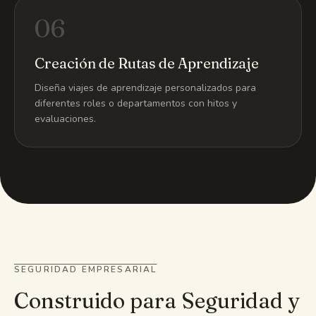
06
Creación de Rutas de Aprendizaje
Diseña viajes de aprendizaje personalizados para
diferentes roles o departamentos con hitos y
evaluaciones.
SEGURIDAD EMPRESARIAL
Construido para Seguridad y