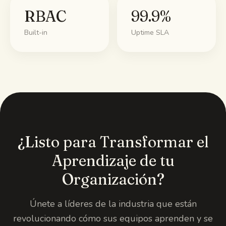
RBAC
99.9%
Built-in
Uptime SLA
¿Listo para Transformar el
Aprendizaje de tu
Organización?
Únete a líderes de la industria que están
revolucionando cómo sus equipos aprenden y se