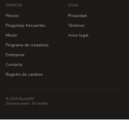
EMPRESA
LEGAL
Precios
Privacidad
Preguntas frecuentes
Términos
Misión
Aviso legal
Programa de creadores
Enterprise
Contacto
Registro de cambios
© 2026 StudyPDF
Empieza gratis. Sin tarjeta.