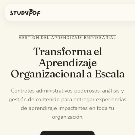
Empieza gratis
GESTIÓN DEL APRENDIZAJE EMPRESARIAL
Iniciar sesión
Transforma el
Aprendizaje
Funciones
Organizacional a Escala
Pregúntale a Bo
Herramientas gratis
Controles administrativos poderosos, análisis y
Tarjetas con IA
Precios
gestión de contenido para entregar experiencias
Image Occlusion
de aprendizaje impactantes en toda tu
App móvil
organización.
Exámenes de práctica
Mapas mentales