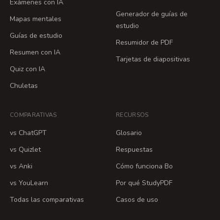
Exámenes con IA
Generador de guías de
Mapas mentales
estudio
Guías de estudio
Resumidor de PDF
Resumen con IA
Tarjetas de diapositivas
Quiz con IA
Chuletas
COMPARATIVAS
RECURSOS
vs ChatGPT
Glosario
vs Quizlet
Respuestas
vs Anki
Cómo funciona Bo
vs YouLearn
Por qué StudyPDF
Todas las comparativas
Casos de uso