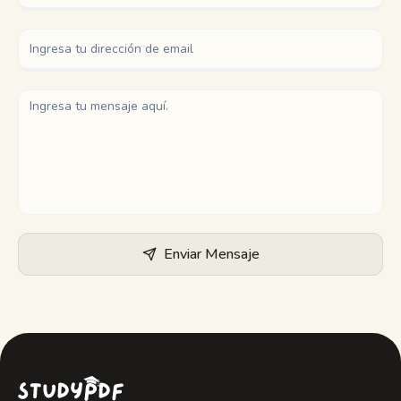
Guías de estudio
Resumen con IA
Quiz con IA
Chuletas
Enviar Mensaje