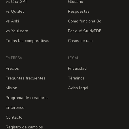
vs ChatGPT
Glosario
vs Quizlet
Respuestas
vs Anki
Cómo funciona Bo
vs YouLearn
Por qué StudyPDF
Todas las comparativas
Casos de uso
EMPRESA
LEGAL
Precios
Privacidad
Preguntas frecuentes
Términos
Misión
Aviso legal
Programa de creadores
Enterprise
Contacto
Registro de cambios