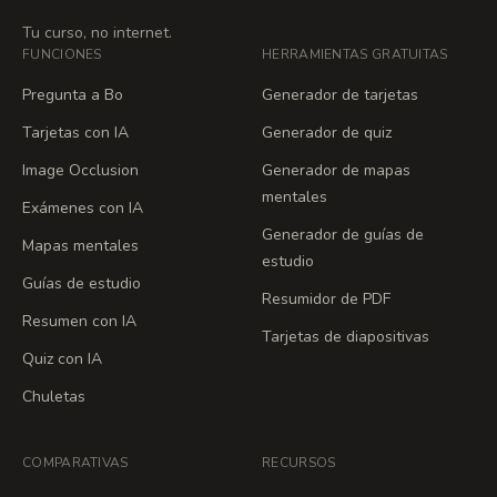
Tu curso, no internet.
FUNCIONES
HERRAMIENTAS GRATUITAS
Pregunta a Bo
Generador de tarjetas
Tarjetas con IA
Generador de quiz
Image Occlusion
Generador de mapas
mentales
Exámenes con IA
Generador de guías de
Mapas mentales
estudio
Guías de estudio
Resumidor de PDF
Resumen con IA
Tarjetas de diapositivas
Quiz con IA
Chuletas
COMPARATIVAS
RECURSOS