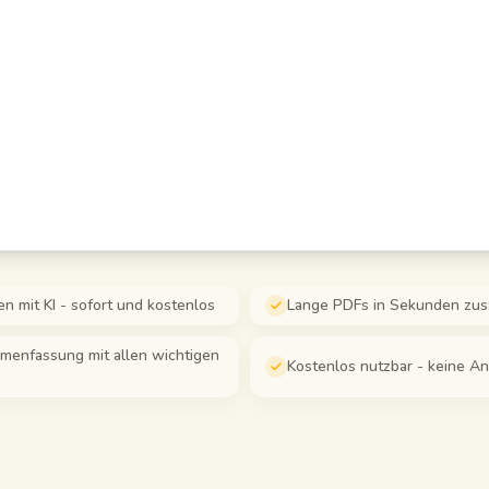
 mit KI - sofort und kostenlos
Lange PDFs in Sekunden zu
mmenfassung mit allen wichtigen
Kostenlos nutzbar - keine A