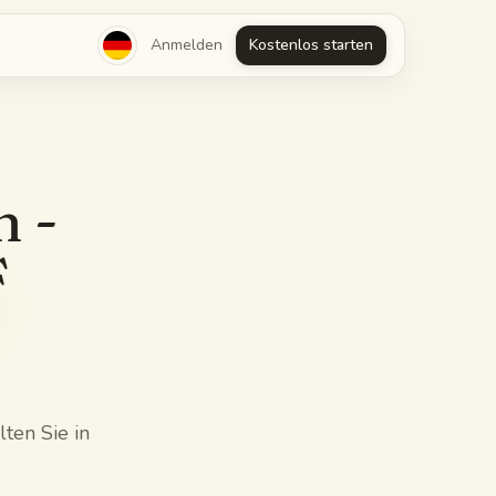
Anmelden
Kostenlos starten
 -
F
ten Sie in