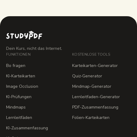
Dein Kurs, nicht das Internet.
FUNKTIONEN
KOSTENLOSE TOOLS
Bo fragen
Karteikarten-Generator
KI-Karteikarten
Quiz-Generator
Image Occlusion
Mindmap-Generator
KI-Prüfungen
Lernleitfaden-Generator
Mindmaps
PDF-Zusammenfassung
Lernleitfäden
Folien-Karteikarten
KI-Zusammenfassung