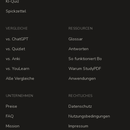
KI-Quiz
Spickzettel
VERGLEICHE
RESSOURCEN
vs. ChatGPT
Glossar
vs. Quizlet
Antworten
vs. Anki
So funktioniert Bo
vs. YouLearn
Warum StudyPDF
Alle Vergleiche
Anwendungen
UNTERNEHMEN
RECHTLICHES
Preise
Datenschutz
FAQ
Nutzungsbedingungen
Mission
Impressum