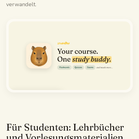
verwandelt.
Demo ansehen
Für Studenten: Lehrbücher
und Vorlesungsmaterialien