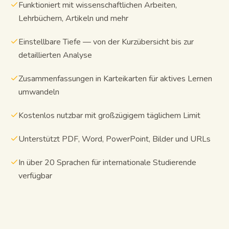
Funktioniert mit wissenschaftlichen Arbeiten,
Lehrbüchern, Artikeln und mehr
Einstellbare Tiefe — von der Kurzübersicht bis zur
detaillierten Analyse
Zusammenfassungen in Karteikarten für aktives Lernen
umwandeln
Kostenlos nutzbar mit großzügigem täglichem Limit
Unterstützt PDF, Word, PowerPoint, Bilder und URLs
In über 20 Sprachen für internationale Studierende
verfügbar