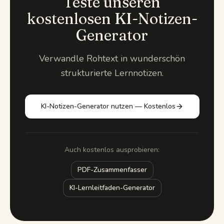
Teste unseren
kostenlosen KI-Notizen-
Generator
Verwandle Rohtext in wunderschön
strukturierte Lernnotizen.
KI-Notizen-Generator nutzen — Kostenlos
Auch kostenlos ausprobieren:
PDF-Zusammenfasser
KI-Lernleitfaden-Generator