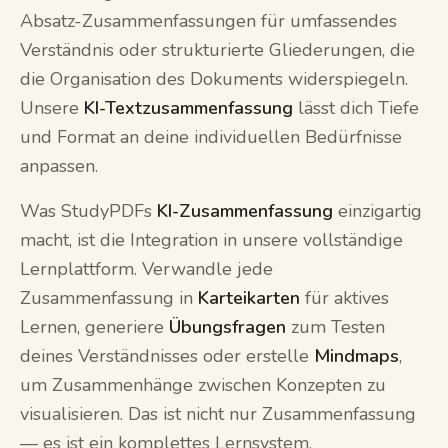
Absatz-Zusammenfassungen für umfassendes
Verständnis oder strukturierte Gliederungen, die
die Organisation des Dokuments widerspiegeln.
Unsere
KI-Textzusammenfassung
lässt dich Tiefe
und Format an deine individuellen Bedürfnisse
anpassen.
Was StudyPDFs
KI-Zusammenfassung
einzigartig
macht, ist die Integration in unsere vollständige
Lernplattform. Verwandle jede
Zusammenfassung in
Karteikarten
für aktives
Lernen, generiere
Übungsfragen
zum Testen
deines Verständnisses oder erstelle
Mindmaps
,
um Zusammenhänge zwischen Konzepten zu
visualisieren. Das ist nicht nur Zusammenfassung
— es ist ein komplettes Lernsystem.