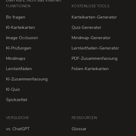
Dein Kurs, nicht das Internet.
FUNKTIONEN
KOSTENLOSE TOOLS
Bo fragen
Karteikarten-Generator
KI-Karteikarten
Quiz-Generator
Image Occlusion
Mindmap-Generator
KI-Prüfungen
Lernleitfaden-Generator
Mindmaps
PDF-Zusammenfassung
Lernleitfäden
Folien-Karteikarten
KI-Zusammenfassung
KI-Quiz
Spickzettel
VERGLEICHE
RESSOURCEN
vs. ChatGPT
Glossar