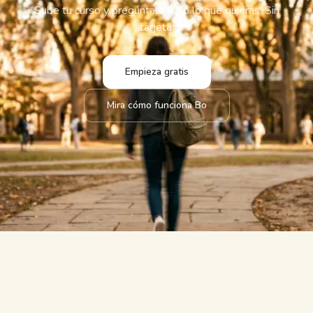
Sube tu curso y pregúntale a Bo lo que quieras. Sin
tarjeta.
Empieza gratis
Mira cómo funciona Bo