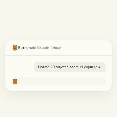
Guías de estudio
Resumen con IA
Quiz con IA
Chuletas
Bo
leyendo Biología Celular
Hazme 20 tarjetas sobre el capítulo 4.