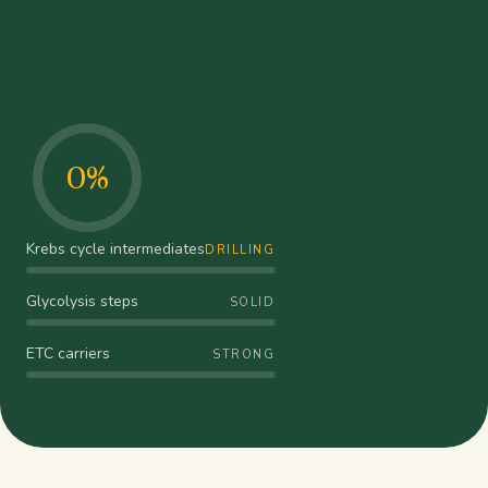
0
%
Krebs cycle intermediates
DRILLING
Glycolysis steps
SOLID
ETC carriers
STRONG