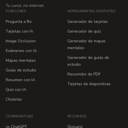
Tu curso, no internet.
FUNCIONES
HERRAMIENTAS GRATUITAS
Pregunta a Bo
Generador de tarjetas
Tarjetas con IA
Generador de quiz
Image Occlusion
Generador de mapas
mentales
Exámenes con IA
Generador de guías de
Mapas mentales
estudio
Guías de estudio
Resumidor de PDF
Resumen con IA
Tarjetas de diapositivas
Quiz con IA
Chuletas
COMPARATIVAS
RECURSOS
vs ChatGPT
Glosario