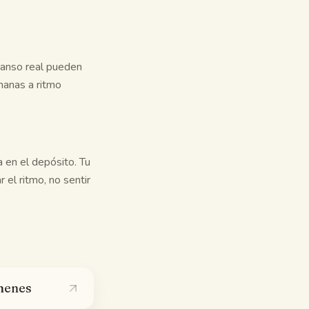
canso real pueden
manas a ritmo
 en el depósito. Tu
 el ritmo, no sentir
menes