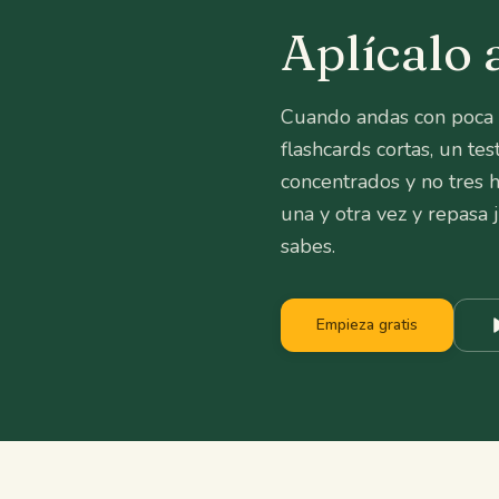
Aplícalo 
Cuando andas con poca e
flashcards cortas, un te
concentrados y no tres h
una y otra vez y repasa
sabes.
Empieza gratis