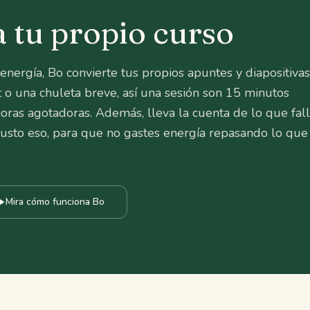
a tu propio curso
nergía, Bo convierte tus propios apuntes y diapositiva
st o una chuleta breve, así una sesión son 15 minutos
oras agotadoras. Además, lleva la cuenta de lo que fal
 justo eso, para que no gastes energía repasando lo que
Mira cómo funciona Bo