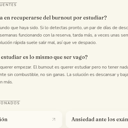
CUENTES
a en recuperarse del burnout por estudiar?
ndo que haya sido. Si lo detectas pronto, un par de días de des
vas semanas funcionando con la reserva, tarda más, a veces unas se
lución rápida suele salir mal, así que ve despacio.
 estudiar es lo mismo que ser vago?
querer empezar. El burnout es querer estudiar pero no tener nada
te sin combustible, no sin ganas. La solución es descansar y bajar
ún más.
CIONADOS
ión
Ansiedad ante los exá