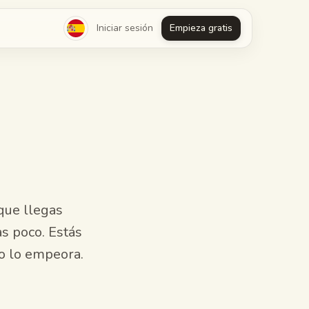
Iniciar sesión
Empieza gratis
que llegas
s poco. Estás
lo lo empeora.