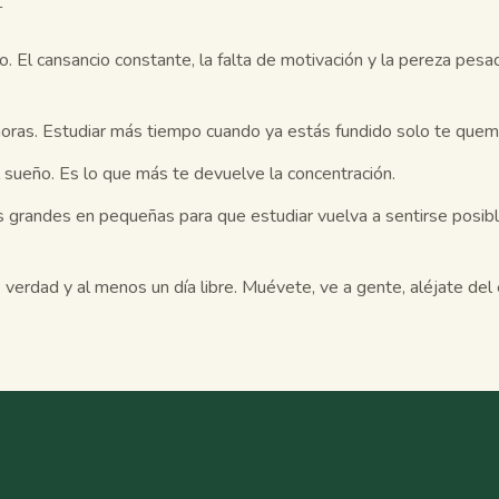
O
. El cansancio constante, la falta de motivación y la pereza pesa
oras. Estudiar más tiempo cuando ya estás fundido solo te quem
 sueño. Es lo que más te devuelve la concentración.
as grandes en pequeñas para que estudiar vuelva a sentirse posib
erdad y al menos un día libre. Muévete, ve a gente, aléjate del e