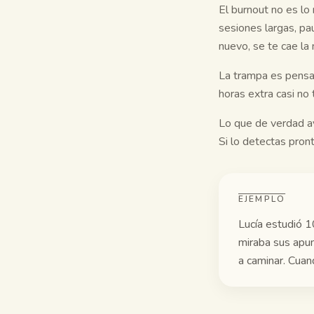
El burnout no es l
sesiones largas, pa
nuevo, se te cae la
La trampa es pensar
horas extra casi no
Lo que de verdad ay
Si lo detectas pront
EJEMPLO
Lucía estudió 1
miraba sus apun
a caminar. Cuan