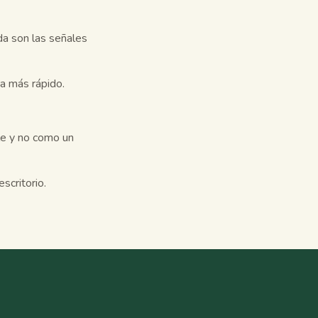
da son las señales
a más rápido.
le y no como un
scritorio.