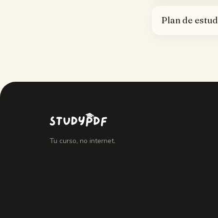
Plan de estud
Tu curso, no internet.