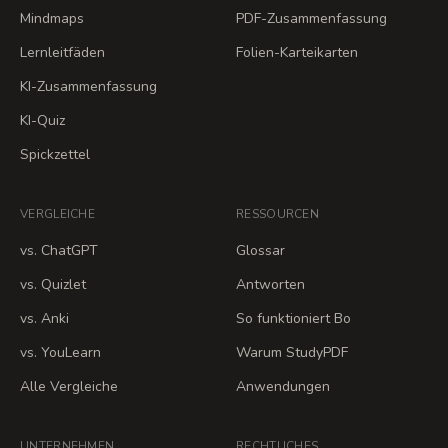
Mindmaps
PDF-Zusammenfassung
Lernleitfäden
Folien-Karteikarten
KI-Zusammenfassung
KI-Quiz
Spickzettel
VERGLEICHE
RESSOURCEN
vs. ChatGPT
Glossar
vs. Quizlet
Antworten
vs. Anki
So funktioniert Bo
vs. YouLearn
Warum StudyPDF
Alle Vergleiche
Anwendungen
UNTERNEHMEN
RECHTLICHES