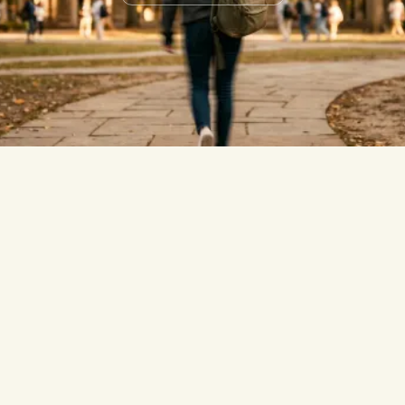
beantwortet.
Ist StudyPDF eine gute Studyable-
Alternative?