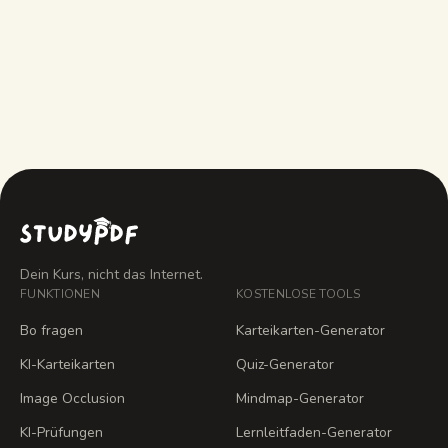
nicht kann?
Was kostet StudyPDF?
Dein Kurs, nicht das Internet.
FUNKTIONEN
KOSTENLOSE TOOLS
Bo fragen
Karteikarten-Generator
KI-Karteikarten
Quiz-Generator
Image Occlusion
Mindmap-Generator
KI-Prüfungen
Lernleitfaden-Generator