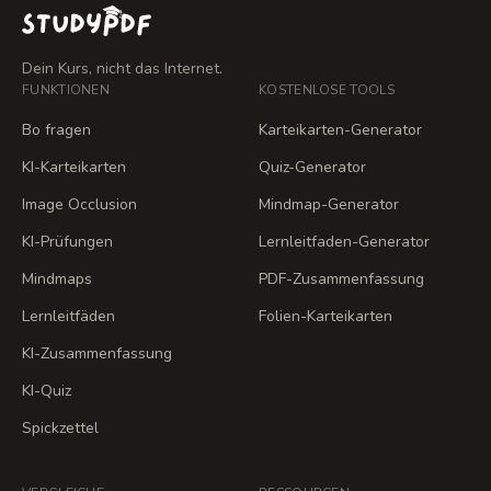
Dein Kurs, nicht das Internet.
FUNKTIONEN
KOSTENLOSE TOOLS
Bo fragen
Karteikarten-Generator
KI-Karteikarten
Quiz-Generator
Image Occlusion
Mindmap-Generator
KI-Prüfungen
Lernleitfaden-Generator
Mindmaps
PDF-Zusammenfassung
Lernleitfäden
Folien-Karteikarten
KI-Zusammenfassung
KI-Quiz
Spickzettel