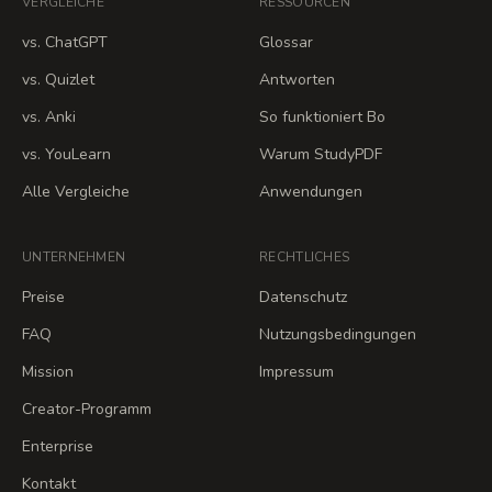
VERGLEICHE
RESSOURCEN
vs. ChatGPT
Glossar
vs. Quizlet
Antworten
vs. Anki
So funktioniert Bo
vs. YouLearn
Warum StudyPDF
Alle Vergleiche
Anwendungen
UNTERNEHMEN
RECHTLICHES
Preise
Datenschutz
FAQ
Nutzungsbedingungen
Mission
Impressum
Creator-Programm
Enterprise
Kontakt