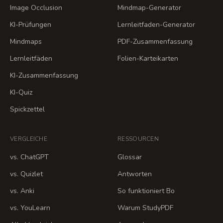
Image Occlusion
Mindmap-Generator
KI-Prüfungen
Lernleitfaden-Generator
Mindmaps
PDF-Zusammenfassung
Lernleitfäden
Folien-Karteikarten
KI-Zusammenfassung
KI-Quiz
Spickzettel
VERGLEICHE
RESSOURCEN
vs. ChatGPT
Glossar
vs. Quizlet
Antworten
vs. Anki
So funktioniert Bo
vs. YouLearn
Warum StudyPDF