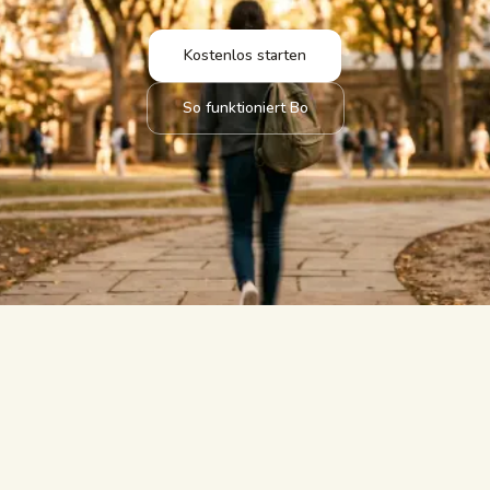
Kostenlos starten
So funktioniert Bo
beantwortet.