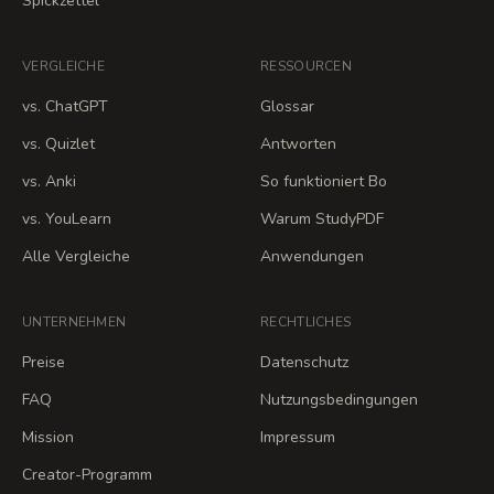
Spickzettel
VERGLEICHE
RESSOURCEN
vs. ChatGPT
Glossar
vs. Quizlet
Antworten
vs. Anki
So funktioniert Bo
vs. YouLearn
Warum StudyPDF
Alle Vergleiche
Anwendungen
UNTERNEHMEN
RECHTLICHES
Preise
Datenschutz
FAQ
Nutzungsbedingungen
Mission
Impressum
Creator-Programm