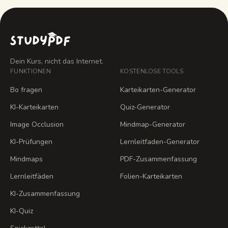
Dein Kurs, nicht das Internet.
FUNKTIONEN
KOSTENLOSE TOOLS
Bo fragen
Karteikarten-Generator
KI-Karteikarten
Quiz-Generator
Image Occlusion
Mindmap-Generator
KI-Prüfungen
Lernleitfaden-Generator
Mindmaps
PDF-Zusammenfassung
Lernleitfäden
Folien-Karteikarten
KI-Zusammenfassung
KI-Quiz