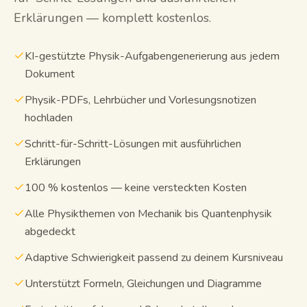
Erklärungen — komplett kostenlos.
Lernleitfäden
KI-gestützte Physik-Aufgabengenerierung aus jedem
KI-Zusammenfassung
Dokument
KI-Quiz
Physik-PDFs, Lehrbücher und Vorlesungsnotizen
hochladen
Spickzettel
Schritt-für-Schritt-Lösungen mit ausführlichen
Erklärungen
100 % kostenlos — keine versteckten Kosten
Alle Physikthemen von Mechanik bis Quantenphysik
abgedeckt
Adaptive Schwierigkeit passend zu deinem Kursniveau
Unterstützt Formeln, Gleichungen und Diagramme