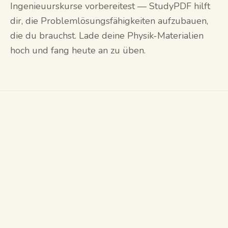
Ingenieuurskurse vorbereitest — StudyPDF hilft
dir, die Problemlösungsfähigkeiten aufzubauen,
die du brauchst. Lade deine Physik-Materialien
hoch und fang heute an zu üben.
Was ist ein Physik-Übungsaufgaben-