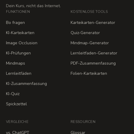
Dein Kurs, nicht das Internet.
FUNKTIONEN
KOSTENLOSE TOOLS
Bo fragen
Karteikarten-Generator
KI-Karteikarten
Quiz-Generator
Image Occlusion
Mindmap-Generator
KI-Prüfungen
Lernleitfaden-Generator
Mindmaps
PDF-Zusammenfassung
Lernleitfäden
Folien-Karteikarten
KI-Zusammenfassung
KI-Quiz
Spickzettel
VERGLEICHE
RESSOURCEN
vs. ChatGPT
Glossar