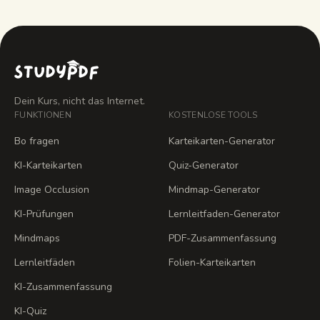
Dein Kurs, nicht das Internet.
FUNKTIONEN
KOSTENLOSE TOOLS
Bo fragen
Karteikarten-Generator
KI-Karteikarten
Quiz-Generator
Image Occlusion
Mindmap-Generator
KI-Prüfungen
Lernleitfaden-Generator
Mindmaps
PDF-Zusammenfassung
Lernleitfäden
Folien-Karteikarten
KI-Zusammenfassung
KI-Quiz