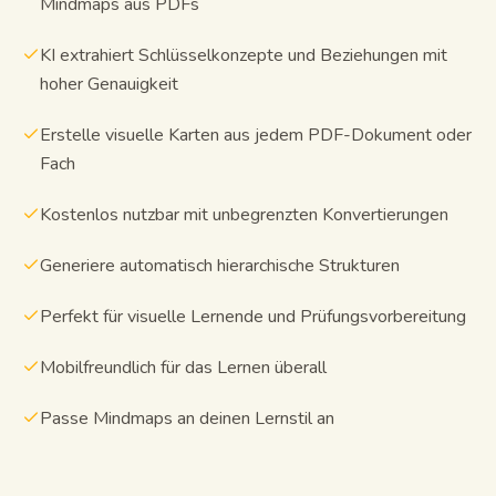
Mindmaps aus PDFs
KI extrahiert Schlüsselkonzepte und Beziehungen mit
hoher Genauigkeit
Erstelle visuelle Karten aus jedem PDF-Dokument oder
Fach
Kostenlos nutzbar mit unbegrenzten Konvertierungen
Generiere automatisch hierarchische Strukturen
Perfekt für visuelle Lernende und Prüfungsvorbereitung
Mobilfreundlich für das Lernen überall
Passe Mindmaps an deinen Lernstil an