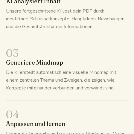
KI analysiert Inhalt
Unsere fortgeschrittene KI liest dein PDF durch,
identifiziert Schlüsselkonzepte, Hauptideen, Beziehungen
und die Gesamtstruktur der Informationen.
03
Generiere Mindmap
Die KI erstellt automatisch eine visuelle Mindmap mit
einem zentralen Thema und Zweigen, die zeigen, wie
Konzepte miteinander verbunden und verwandt sind.
04
Anpassen und lernen
Überprüfe, bearbeite und passe deine Mindmap an. Ordne