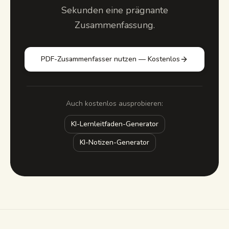
Sekunden eine prägnante
Zusammenfassung.
PDF-Zusammenfasser nutzen — Kostenlos
Auch kostenlos ausprobieren:
KI-Lernleitfaden-Generator
KI-Notizen-Generator