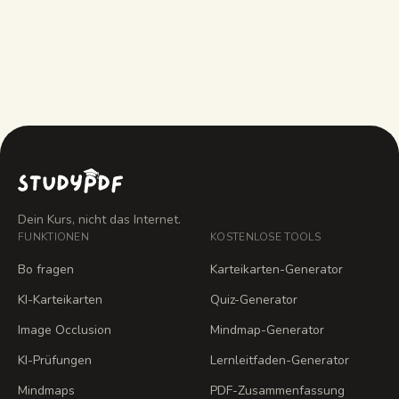
Erinnert sich Bo an mein Lernen?
Dein Kurs, nicht das Internet.
FUNKTIONEN
KOSTENLOSE TOOLS
Bo fragen
Karteikarten-Generator
KI-Karteikarten
Quiz-Generator
Image Occlusion
Mindmap-Generator
KI-Prüfungen
Lernleitfaden-Generator
Mindmaps
PDF-Zusammenfassung