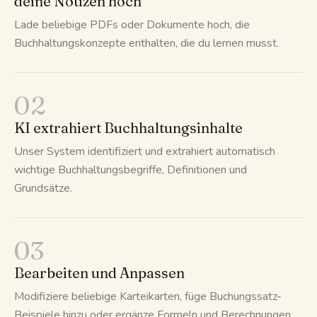
deine Notizen hoch
Lade beliebige PDFs oder Dokumente hoch, die
Buchhaltungskonzepte enthalten, die du lernen musst.
02
KI extrahiert Buchhaltungsinhalte
Unser System identifiziert und extrahiert automatisch
wichtige Buchhaltungsbegriffe, Definitionen und
Grundsätze.
03
Bearbeiten und Anpassen
Modifiziere beliebige Karteikarten, füge Buchungssatz-
Beispiele hinzu oder ergänze Formeln und Berechnungen.