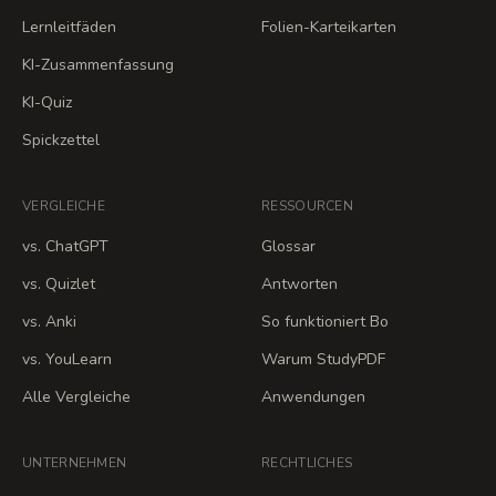
Lernleitfäden
Folien-Karteikarten
KI-Zusammenfassung
KI-Quiz
Spickzettel
VERGLEICHE
RESSOURCEN
vs. ChatGPT
Glossar
vs. Quizlet
Antworten
vs. Anki
So funktioniert Bo
vs. YouLearn
Warum StudyPDF
Alle Vergleiche
Anwendungen
UNTERNEHMEN
RECHTLICHES