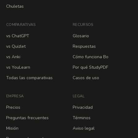
Chuletas
COMPARATIVAS
RECURSOS
vs ChatGPT
Glosario
vs Quizlet
Respuestas
vs Anki
Cómo funciona Bo
vs YouLearn
Por qué StudyPDF
Todas las comparativas
Casos de uso
EMPRESA
LEGAL
Precios
Privacidad
Preguntas frecuentes
Términos
Misión
Aviso legal