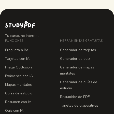
Tu curso, no internet.
FUNCIONES
HERRAMIENTAS GRATUITAS
Pregunta a Bo
Generador de tarjetas
Tarjetas con IA
Generador de quiz
Image Occlusion
Generador de mapas
mentales
Exámenes con IA
Generador de guías de
Mapas mentales
estudio
Guías de estudio
Resumidor de PDF
Resumen con IA
Tarjetas de diapositivas
Quiz con IA