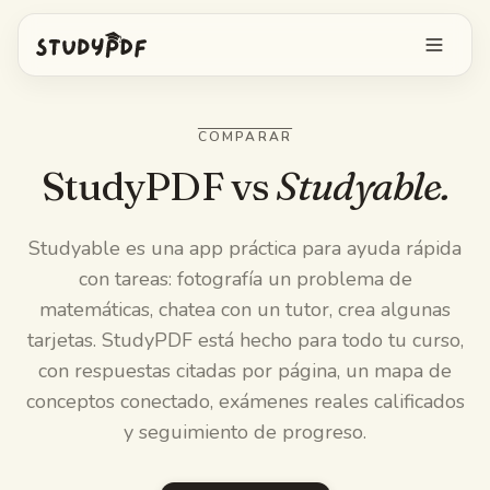
Empieza gratis
COMPARAR
Iniciar sesión
StudyPDF vs
Studyable.
Funciones
Studyable es una app práctica para ayuda rápida
con tareas: fotografía un problema de
Pregúntale a Bo
Herramientas gratis
matemáticas, chatea con un tutor, crea algunas
Tarjetas con IA
tarjetas. StudyPDF está hecho para todo tu curso,
Precios
con respuestas citadas por página, un mapa de
Image Occlusion
conceptos conectado, exámenes reales calificados
App móvil
y seguimiento de progreso.
Exámenes de práctica
Mapas mentales