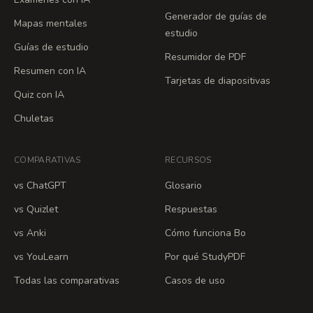
Generador de guías de
Mapas mentales
estudio
Guías de estudio
Resumidor de PDF
Resumen con IA
Tarjetas de diapositivas
Quiz con IA
Chuletas
COMPARATIVAS
RECURSOS
vs ChatGPT
Glosario
vs Quizlet
Respuestas
vs Anki
Cómo funciona Bo
vs YouLearn
Por qué StudyPDF
Todas las comparativas
Casos de uso