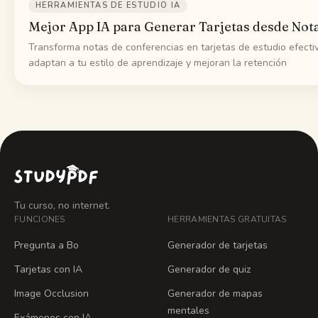
HERRAMIENTAS DE ESTUDIO IA
Mejor App IA para Generar Tarjetas desde Not
Transforma notas de conferencias en tarjetas de estudio efecti
adaptan a tu estilo de aprendizaje y mejoran la retención
Tu curso, no internet.
FUNCIONES
HERRAMIENTAS GRATUITAS
Pregunta a Bo
Generador de tarjetas
Tarjetas con IA
Generador de quiz
Image Occlusion
Generador de mapas
mentales
Exámenes con IA