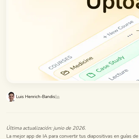
Guías de estudio
Resumen con IA
Quiz con IA
Chuletas
Luis Henrich-Bandis
Última actualización: junio de 2026.
La mejor app de IA para convertir tus diapositivas en guías