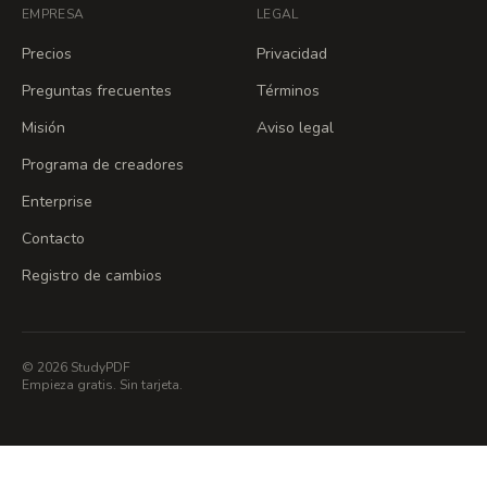
EMPRESA
LEGAL
Precios
Privacidad
Preguntas frecuentes
Términos
Misión
Aviso legal
Programa de creadores
Enterprise
Contacto
Registro de cambios
© 2026 StudyPDF
Empieza gratis. Sin tarjeta.