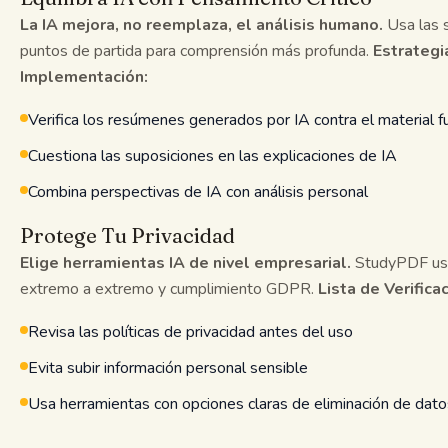
La IA mejora, no reemplaza, el análisis humano.
Usa las 
puntos de partida para comprensión más profunda.
Estrategi
Implementación:
Verifica los resúmenes generados por IA contra el material f
Cuestiona las suposiciones en las explicaciones de IA
Combina perspectivas de IA con análisis personal
Protege Tu Privacidad
Elige herramientas IA de nivel empresarial.
StudyPDF usa
extremo a extremo y cumplimiento GDPR.
Lista de Verifica
Revisa las políticas de privacidad antes del uso
Evita subir información personal sensible
Usa herramientas con opciones claras de eliminación de dato