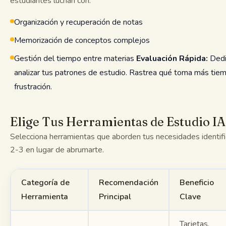
estudiantes luchan con:
Organización y recuperación de notas
Memorización de conceptos complejos
Gestión del tiempo entre materias
Evaluación Rápida:
Dedi
analizar tus patrones de estudio. Rastrea qué toma más tie
frustración.
Elige Tus Herramientas de Estudio IA
Selecciona herramientas que aborden tus necesidades identif
2-3 en lugar de abrumarte.
Categoría de
Recomendación
Beneficio
Herramienta
Principal
Clave
Tarjetas,