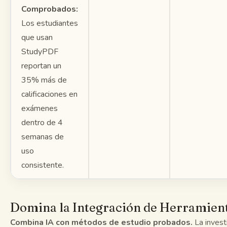
Comprobados:
Los estudiantes
que usan
StudyPDF
reportan un
35% más de
calificaciones en
exámenes
dentro de 4
semanas de
uso
consistente.
Domina la Integración de Herramient
Combina IA con métodos de estudio probados.
La invest