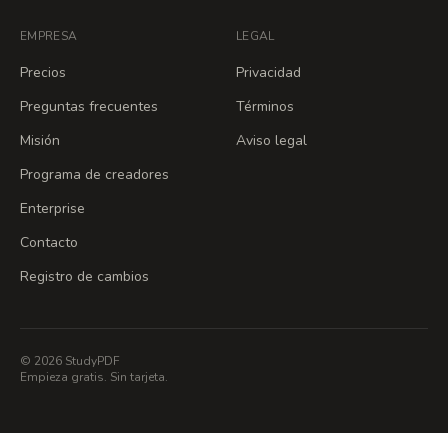
EMPRESA
LEGAL
Precios
Privacidad
Preguntas frecuentes
Términos
Misión
Aviso legal
Programa de creadores
Enterprise
Contacto
Registro de cambios
© 2026 StudyPDF
Empieza gratis. Sin tarjeta.