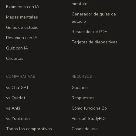
mentales
Exámenes con IA
Generador de guías de
Mapas mentales
estudio
Guías de estudio
Resumidor de PDF
Resumen con IA
Tarjetas de diapositivas
Quiz con IA
Chuletas
COMPARATIVAS
RECURSOS
vs ChatGPT
Glosario
vs Quizlet
Respuestas
vs Anki
Cómo funciona Bo
vs YouLearn
Por qué StudyPDF
Todas las comparativas
Casos de uso