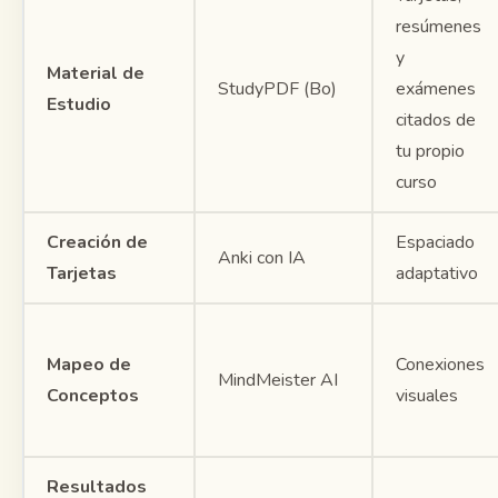
resúmenes
y
Material de
StudyPDF (Bo)
exámenes
Estudio
citados de
tu propio
curso
Creación de
Espaciado
Anki con IA
Tarjetas
adaptativo
Mapeo de
Conexiones
MindMeister AI
Conceptos
visuales
Resultados