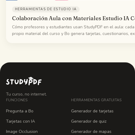
HERRAMIENTAS DE ESTUDIO IA
Colaboración Aula con Materiales Estudio IA 
Cómo profesores y estudiantes usan StudyPDF en el aula: cada
propio material del curso y Bo genera tarjetas, cuestionarios, 
resúmenes con citas a la página exacta
Tu curso, no internet.
FUNCIONES
HERRAMIENTAS GRATUITAS
Pregunta a Bo
Generador de tarjetas
Tarjetas con IA
Generador de quiz
Image Occlusion
Generador de mapas