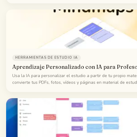
tutoriales y webinars con el generador de quizzes de StudyPDF.
HERRAMIENTAS DE ESTUDIO IA
Aprendizaje Personalizado con IA para Profes
Usa la IA para personalizar el estudio a partir de tu propio mate
convierte tus PDFs, fotos, vídeos y páginas en material de estudi
dominio de cada concepto.