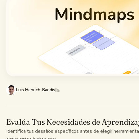
Guías de estudio
Resumen con IA
Quiz con IA
Chuletas
Luis Henrich-Bandis
Evalúa Tus Necesidades de Aprendiza
Identifica tus desafíos específicos antes de elegir herramient