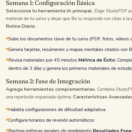
Semana 1: Configuración Básica
Selecciona tu herramienta IA principal.
Elige StudyPDF par
material de tu curso y dejar que Bo lo responda con citas a la 
Rutina Diaria:
Sube los documentos clave de tu curso (PDF, fotos, vídeos
Genera tarjetas, resúmenes y mapas mentales citados con 
Revisa materiales por 45 minutos
Métrica de Éxito:
Complet
dentro de 3 días y genera los primeros materiales de estudio
Semana 2: Fase de Integración
Agrega herramientas complementarias.
Combina StudyPD
una repetición espaciada óptima.
Características Avanzadas
Habilita configuraciones de dificultad adaptativa
Configura horarios de revisión automáticos
Rastrea métricas iniciales de rendimiento
Resultados Espe